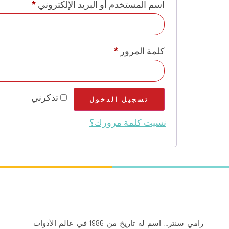
اسم المستخدم أو البريد الإلكتروني
*
كلمة المرور
*
تذكرني
تسجيل الدخول
نسيت كلمة مرورك؟
رامي سنتر… اسم له تاريخ من 1986 في عالم الأدوات